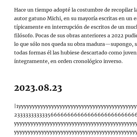
Hace un tiempo adopté la costumbre de recopilar la
autor gatuno Michi, en su mayoría escritas en un e
típicamente en interrupción de escritos de un m
filósofo. Pocas de sus obras anteriores a 2022 pudi
lo que sólo nos queda su obra madura—supongo, s
todas formas él las hubiese descartado como juveni
íntegramente, en orden cronológico inverso.
2023.08.23
|1yyyyyyyyyyyyyyyyyyyyyyyyyyyyyyyyyyyyyyyyyy
233333333333566666666666666666666666666t
yyyyyyyyyyyyyyyyyyyyyyyyyyyyyyyyyyyyyyyyyyyy
yyyyyyyyyyyyyyyyyyyyyyyyyyyyyyyyyyyyyyyyyyyy