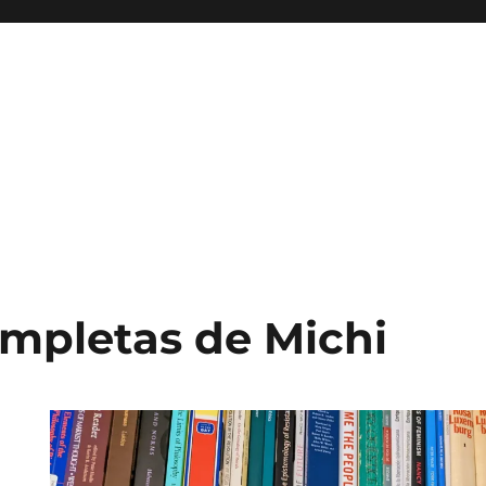
mpletas de Michi