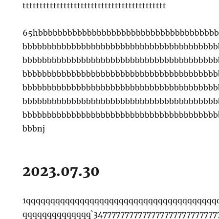
tttttttttttttttttttttttttttttttttttttttttt
65hbbbbbbbbbbbbbbbbbbbbbbbbbbbbbbbbbbbbb
bbbbbbbbbbbbbbbbbbbbbbbbbbbbbbbbbbbbbbbb
bbbbbbbbbbbbbbbbbbbbbbbbbbbbbbbbbbbbbbbb
bbbbbbbbbbbbbbbbbbbbbbbbbbbbbbbbbbbbbbbb
bbbbbbbbbbbbbbbbbbbbbbbbbbbbbbbbbbbbbbbb
bbbbbbbbbbbbbbbbbbbbbbbbbbbbbbbbbbbbbbbb
bbbbbbbbbbbbbbbbbbbbbbbbbbbbbbbbbbbbbbbb
bbbnj
2023.07.30
1qqqqqqqqqqqqqqqqqqqqqqqqqqqqqqqqqqqqqqq
qqqqqqqqqqqqqq`347777777777777777777777777777777