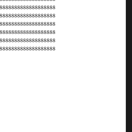
8888888888888888888
8888888888888888888
8888888888888888888
8888888888888888888
8888888888888888888
8888888888888888888