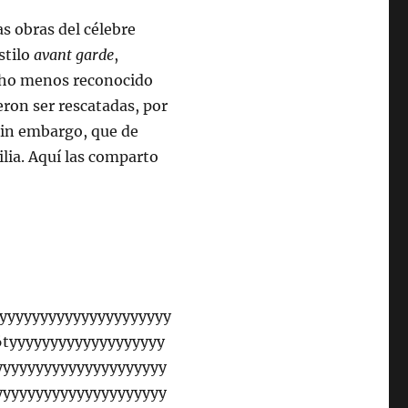
s obras del célebre
stilo
avant garde
,
ucho menos reconocido
eron ser rescatadas, por
in embargo, que de
lia. Aquí las comparto
yyyyyyyyyyyyyyyyyyyyyy
yyyyyyyyyyyyyyyyyyy
yyyyyyyyyyyyyyyyyyyyy
yyyyyyyyyyyyyyyyyyyyy