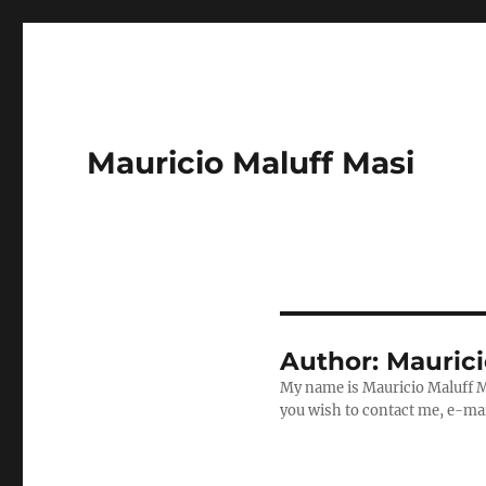
Mauricio Maluff Masi
Author:
Maurici
My name is Mauricio Maluff M
you wish to contact me, e-mai