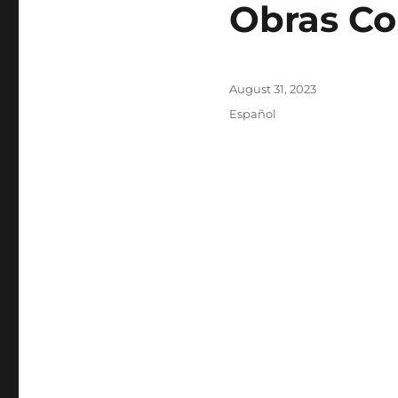
Obras Co
Posted
August 31, 2023
on
Categories
Español