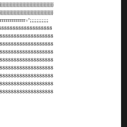
jjjjjjjjjjjjjjjjjjjjjjjjjjjjjj
jjjjjjjjjjjjjjjjjjjjjjjjjjjjjjjjjjjjjj
rrrrrrrrrrrrrrrrr=’;;;;;;;;;;;
8888888888888888888
8888888888888888888
8888888888888888888
8888888888888888888
8888888888888888888
8888888888888888888
8888888888888888888
8888888888888888888
8888888888888888888