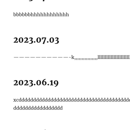
bbbbbbhhhhhhhhhhhh
2023.07.03
——————————-k,,,,,,,,,,,,,,,,llllllllllllllllllllll
2023.06.19
xcdddddddddddddddddddddddddddddddddddddd
ddddddddddddddddd