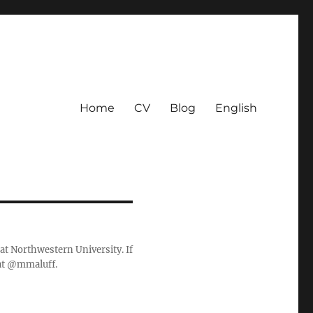
Home
CV
Blog
English
t Northwestern University. If
 at @mmaluff.