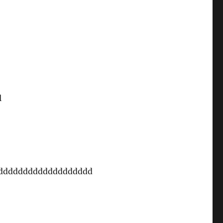
l
ddddddddddddddddddd